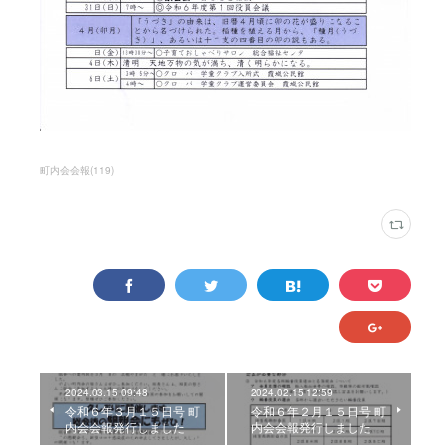
町内会会報
(
119
)
2024.03.15 09:48
2024.02.15 12:59
令和６年３月１５日号 町
令和６年２月１５日号 町
内会会報発行しました
内会会報発行しました