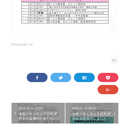
町内会会報
(
119
)
2025.02.14 15:00
2025.01.15 09:03
令和７年２月１５日号 町
令和７年１月１５日号 町
内会会報発行しました
内会会報発行しました