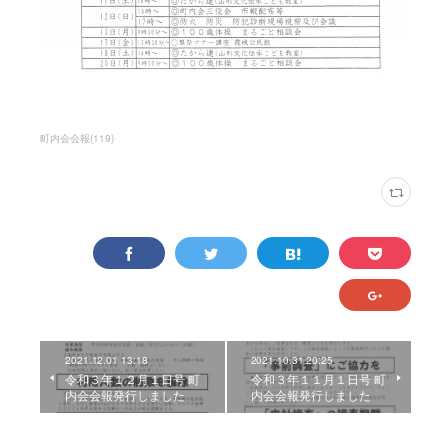
町内会会報
(
119
)
2021.12.01 13:18
2021.10.31 20:25
令和３年１２月１日号 町
令和３年１１月１日号 町
内会会報発行しました
内会会報発行しました