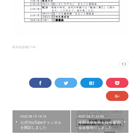
町内会会報
(
119
)
2022.08.15 15:18
2022.08.01 04:54
公式YouTubeチャンネル
令和４年８月１日号 町内
を開設しました
会会報発行しました