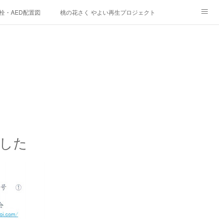
栓・AED配置図
桃の花さく やよい再生プロジェクト
ク
ました