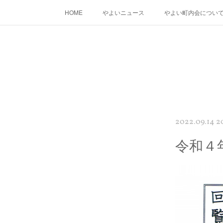
HOME
やよいニュース
やよい町内会につい
2022.09.14 2
令和４