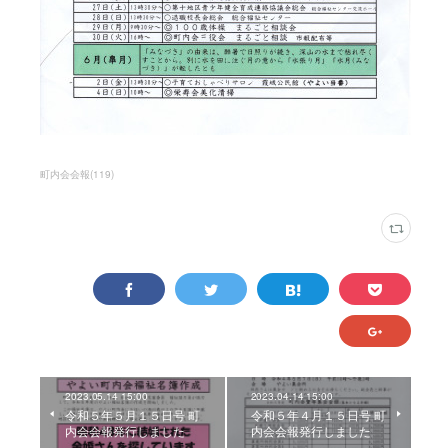
町内会会報
(
119
)
2023.05.14 15:00
2023.04.14 15:00
令和５年５月１５日号 町
令和５年４月１５日号 町
内会会報発行しました
内会会報発行しました