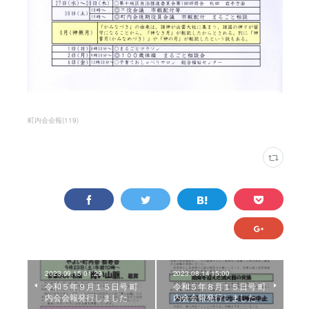
町内会会報
(
119
)
2023.09.15 01:29
2023.08.14 15:00
令和５年９月１５日号 町
令和５年８月１５日号 町
内会会報発行しました
内会会報発行しました