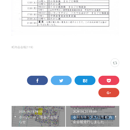
町内会会報
(
119
)
2026.05.18 04:05
2026.04.30 15:00
ホームページ更新のお知
令和８年５月１日号 町内
らせ
会会報発行しました