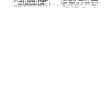
Copyright ©
2026
山形市 やよい町内会 official website
.
令和３年１１月１５日号 町内会会報発行しました
令和３年１１月１日号 町内会会報発行しました