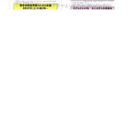
Copyright ©
2026
山形市 やよい町内会 official website
.
令和６年８月１５日号 町内会会報発行しました
令和６年８月１日号 町内会会報発行しました